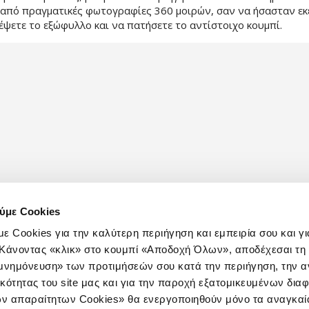
 από πραγματικές φωτογραφίες 360 μοιρών, σαν να ήσασταν εκε
έψετε το εξώφυλλο και να πατήσετε το αντίστοιχο κουμπί.
ύμε Cookies
ε Cookies για την καλύτερη περιήγηση και εμπειρία σου και γι
e. Κάνοντας «κλικ» στο κουμπί «Αποδοχή Όλων», αποδέχεσαι τ
ομνημόνευση» των προτιμήσεών σου κατά την περιήγηση, την α
ικότητας του site μας και για την παροχή εξατομικευμένων δια
ν απαραίτητων Cookies» θα ενεργοποιηθούν μόνο τα αναγκαία