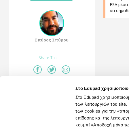
ESA μέσα
να σημαδ
Σπύρος Σπύρου
Share This
Στο Edupad χρησιμοποιο
Στο Edupad χρησιμοποιούμ
των λειτουργιών του sit
των cookies για την «απ
επίδοσης και της λειτουργ
κουμπί «Αποδοχή μόνο τω