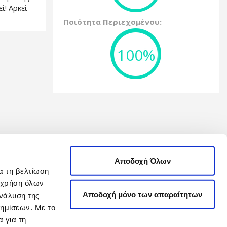
ί! Αρκεί
Ποιότητα Περιεχομένου:
100%
Αποδοχή Όλων
α τη βελτίωση
η χρήση όλων
Αποδοχή μόνο των απαραίτητων
νάλυση της
φημίσεων. Με το
 για τη