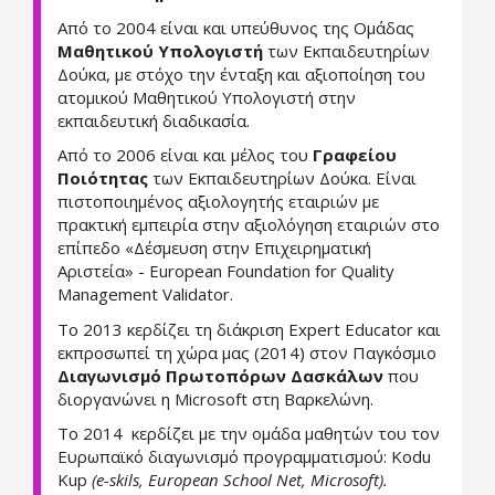
Από το 2004 είναι και υπεύθυνος της Ομάδας
Μαθητικού Υπολογιστή
των Εκπαιδευτηρίων
Δούκα, με στόχο την ένταξη και αξιοποίηση του
ατομικού Μαθητικού Υπολογιστή στην
εκπαιδευτική διαδικασία.
Από το 2006 είναι και μέλος του
Γραφείου
Ποιότητας
των Εκπαιδευτηρίων Δούκα. Είναι
πιστοποιημένος αξιολογητής εταιριών με
πρακτική εμπειρία στην αξιολόγηση εταιριών στο
επίπεδο «Δέσμευση στην Επιχειρηματική
Αριστεία» - European Foundation for Quality
Management Validator.
Το 2013 κερδίζει τη διάκριση Expert Educator και
εκπροσωπεί τη χώρα μας (2014) στον Παγκόσμιο
Διαγωνισμό Πρωτοπόρων Δασκάλων
που
διοργανώνει η Microsoft στη Βαρκελώνη.
To 2014 κερδίζει με την ομάδα μαθητών του τον
Ευρωπαϊκό διαγωνισμό προγραμματισμού: Kodu
Kup
(e-skils, European School Net, Microsoft).