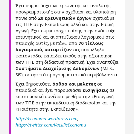
Έχει συμμετάσχει ως ερευνητής και αναλυτής-
προγραμματιστής στην σχεδίαση και υλοποίηση
πάνω από
20 ερευνητικών έργων
σχετικά με
τις ΤΠΕ στην Εκπαίδευση αλλά και στην Ειδική
Αγωγή. Έχει συμμετάσχει επίσης στην ανάπτυξη
ερευνητικού και αναπτυξιακού λογισμικού στις
περιοχές αυτές, με πάνω από
70 τίτλους
λογισμικού
,
καταρτίζοντας
παράλληλα
εκατοντάδες εκπαιδευτικούς στην αξιοποίηση
των ΤΠΕ στη διδακτική πρακτική. Έχει αναπτύξει
Συστήματα Διαχείρισης Δεδομένων
(M.I.S.,
SiS), σε αρκετά προγραμματιστικά περιβάλλοντα.
Έχει δημοσιεύσει
άρθρα και μελέτες
σε
περιοδικά και έχει παρουσιάσει
εισηγήσεις
σε
επιστημονικά συνέδρια με θέμα την «Εισαγωγή
των ΤΠΕ στην εκπαιδευτική διαδικασία» και την
«Ποιότητα στην Εκπαίδευση».
http://economu.wordpress.com
,
https://twitter.com/VassilisEconomu