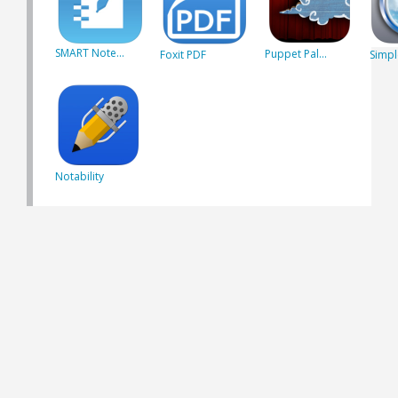
SMART Note...
Puppet Pal...
Foxit PDF
Simpl
Notability