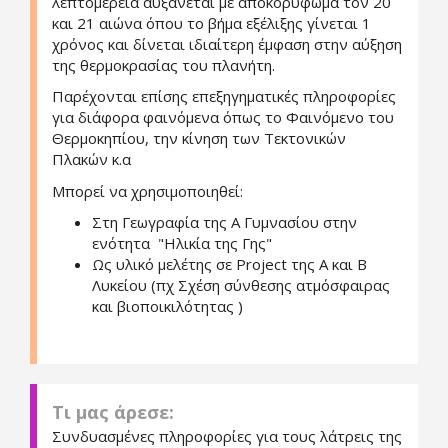
λεπτομέρεια αυξάνεται με αποκορύφωμα τον 20
και 21 αιώνα όπου το βήμα εξέλιξης γίνεται 1
χρόνος και δίνεται ιδιαίτερη έμφαση στην αύξηση
της θερμοκρασίας του πλανήτη.
Παρέχονται επίσης επεξηγηματικές πληροφορίες
για διάφορα φαινόμενα όπως το Φαινόμενο του
Θερμοκηπίου, την κίνηση των Τεκτονικών
Πλακών κ.α
Μπορεί να χρησιμοποιηθεί:
Στη Γεωγραφία της Α Γυμνασίου στην
ενότητα "Ηλικία της Γης"
Ως υλικό μελέτης σε Project της Α και Β
Λυκείου (πχ Σχέση σύνθεσης ατμόσφαιρας
και βιοποικιλότητας )
Τι μας άρεσε:
Συνδυασμένες πληροφορίες για τους λάτρεις της