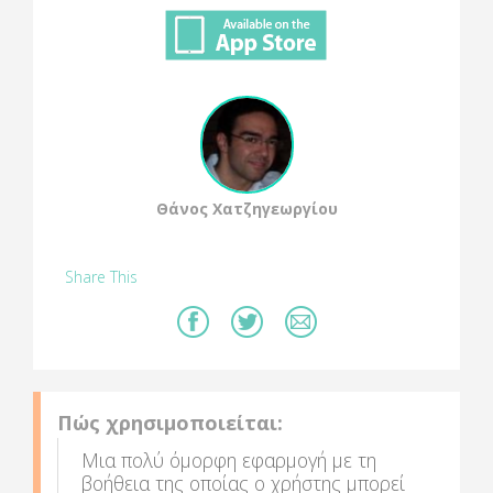
Θάνος Χατζηγεωργίου
Share This
Πώς χρησιμοποιείται:
Μια πολύ όμορφη εφαρμογή με τη
βοήθεια της οποίας ο χρήστης μπορεί