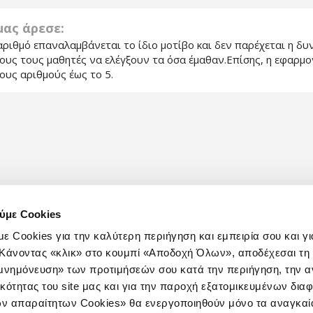
 μας άρεσε:
αριθμό επαναλαμβάνεται το ίδιο μοτίβο και δεν παρέχεται η δ
ιους τους μαθητές να ελέγξουν τα όσα έμαθαν.Επίσης, η εφαρμο
ους αριθμούς έως το 5.
ύμε Cookies
ε Cookies για την καλύτερη περιήγηση και εμπειρία σου και γι
e. Κάνοντας «κλικ» στο κουμπί «Αποδοχή Όλων», αποδέχεσαι τ
ομνημόνευση» των προτιμήσεών σου κατά την περιήγηση, την α
ικότητας του site μας και για την παροχή εξατομικευμένων δια
ν απαραίτητων Cookies» θα ενεργοποιηθούν μόνο τα αναγκαία