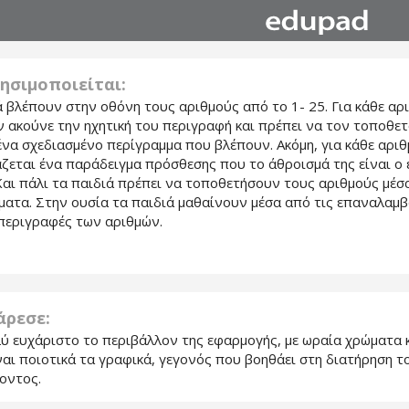
ησιμοποιείται:
ά βλέπουν στην οθόνη τους αριθμούς από το 1- 25. Για κάθε αρ
ν ακούνε την ηχητική του περιγραφή και πρέπει να τον τοποθε
ένα σχεδιασμένο περίγραμμα που βλέπουν. Ακόμη, για κάθε αριθ
ζεται ένα παράδειγμα πρόσθεσης που το άθροισμά της είναι ο 
Και πάλι τα παιδιά πρέπει να τοποθετήσουν τους αριθμούς μέσ
ματα. Στην ουσία τα παιδιά μαθαίνουν μέσα από τις επαναλαμ
 περιγραφές των αριθμών.
 άρεσε:
λύ ευχάριστο το περιβάλλον της εφαρμογής, με ωραία χρώματα κ
ναι ποιοτικά τα γραφικά, γεγονός που βοηθάει στη διατήρηση τ
οντος.