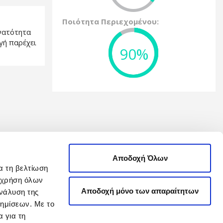
Ποιότητα Περιεχομένου:
υνατότητα
γή παρέχει
90%
Αποδοχή Όλων
α τη βελτίωση
η χρήση όλων
Αποδοχή μόνο των απαραίτητων
νάλυση της
φημίσεων. Με το
 για τη