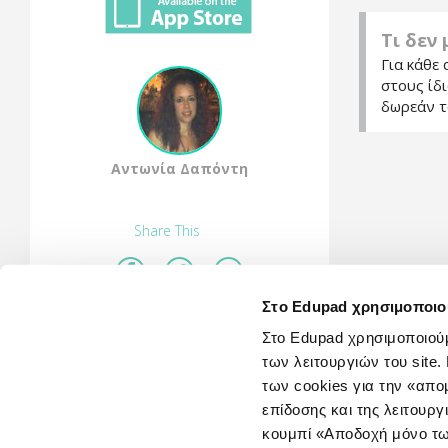
Τι δεν
Για κάθε 
στους ίδ
δωρεάν τ
Αντωνία Δαπόντη
Share This
Στο Edupad χρησιμοποιο
Στο Edupad χρησιμοποιούμ
των λειτουργιών του sit
των cookies για την «απ
επίδοσης και της λειτουργ
κουμπί «Αποδοχή μόνο τω