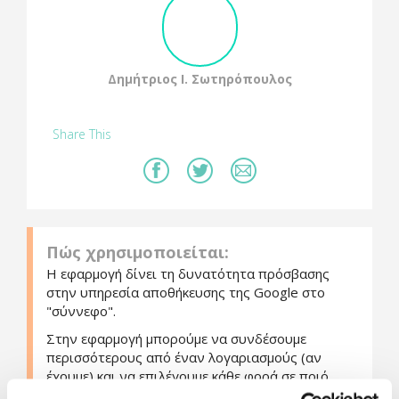
Δημήτριος Ι. Σωτηρόπουλος
Share This
Πώς χρησιμοποιείται:
Η εφαρμογή δίνει τη δυνατότητα πρόσβασης
στην υπηρεσία αποθήκευσης της Google στο
"σύννεφο".
Στην εφαρμογή μπορούμε να συνδέσουμε
περισσότερους από έναν λογαριασμούς (αν
έχουμε) και να επιλέγουμε κάθε φορά σε ποιό
"σύννεφο" θέλουμε να "ακουμπάμε".