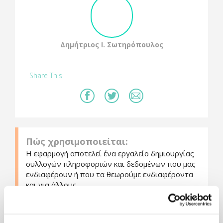
Δημήτριος Ι. Σωτηρόπουλος
Share This
Πώς χρησιμοποιείται:
Η εφαρμογή αποτελεί ένα εργαλείο δημιουργίας
συλλογών πληροφοριών και δεδομένων που μας
ενδιαφέρουν ή που τα θεωρούμε ενδιαφέροντα
και για άλλους.
Η εφαρμογή μας δίνει τη δυνατότητα να
συνδεθούμε με άλλους, δημιουργώντας ένα
δίκτυο ανθρώπων με κοινά ενδιαφέροντα με