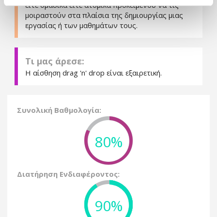
είτε ομαδικά είτε ατομικά προκειμένου να τις
μοιραστούν στα πλαίσια της δημιουργίας μιας
εργασίας ή των μαθημάτων τους.
Τι μας άρεσε:
Η αίσθηση drag 'n' drop είναι εξαιρετική.
Συνολική Βαθμολογία:
80%
Διατήρηση Ενδιαφέροντος:
90%