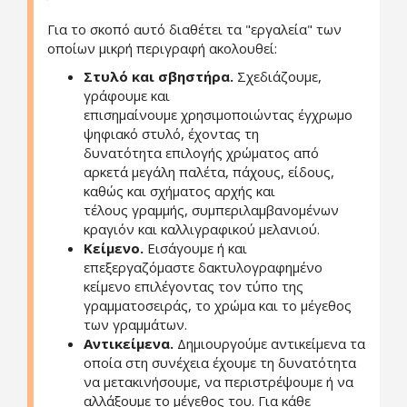
Για το σκοπό αυτό διαθέτει τα "εργαλεία" των
οποίων μικρή περιγραφή ακολουθεί:
Στυλό και σβηστήρα.
Σχεδιάζουμε,
γράφουμε και
επισημαίνουμε χρησιμοποιώντας έγχρωμο
ψηφιακό στυλό, έχοντας τη
δυνατότητα επιλογής χρώματος από
αρκετά μεγάλη παλέτα, πάχους, είδους,
καθώς και σχήματος αρχής και
τέλους γραμμής, συμπεριλαμβανομένων
κραγιόν και καλλιγραφικού μελανιού.
Κείμενο.
Εισάγουμε ή και
επεξεργαζόμαστε δακτυλογραφημένο
κείμενο επιλέγοντας τον τύπο της
γραμματοσειράς, το χρώμα και το μέγεθος
των γραμμάτων.
Αντικείμενα.
Δημιουργούμε αντικείμενα τα
οποία στη συνέχεια έχουμε τη δυνατότητα
να μετακινήσουμε, να περιστρέψουμε ή να
αλλάξουμε το μέγεθος του. Για κάθε